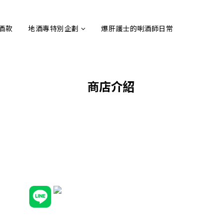
酒款
地酒專特別企劃
爆肝護士的唎酒師日常
商店介紹