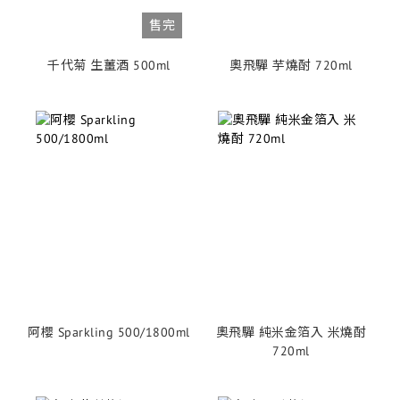
售完
千代菊 生薑酒 500ml
奧飛驒 芋燒酎 720ml
阿櫻 Sparkling 500/1800ml
奧飛驒 純米金箔入 米燒酎
720ml