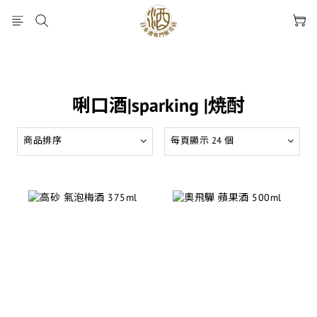
唎口酒|sparking |焼酎
商品排序
每頁顯示 24 個