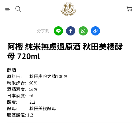
分享到
阿櫻 純米無慮過原酒 秋田美櫻酵
母 720ml
醇酒           
原料米:	  秋田產吟之精100%
精米步合:  60%
酒精濃度:  16%
日本酒度:  +6
酸度:	  2.2
酵母:         秋田美桜酵母
胺基酸值: 1.2