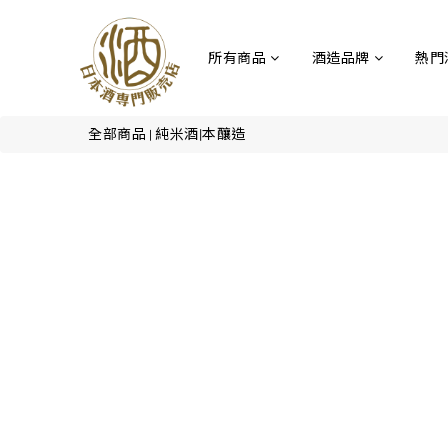
所有商品
酒造品牌
熱門
全部商品
純米酒|本釀造
|