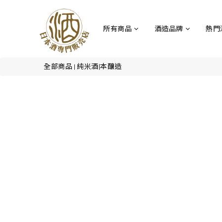
所有商品
酒造品牌
熱門
全部商品
純米酒|本釀造
|